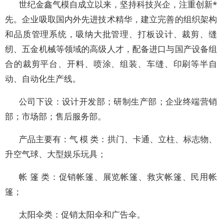
世纪金鑫气模自成立以来，坚持科技兴企，注重创新*
先。企业吸取国内外先进技术精华，建立完善的组织架构
和品质管理系统，吸纳大批管理、打板设计、裁剪、缝
纫、五金机械等领域的高级人才，配备进口与国产设备组
合的裁剪平台、开料、喷涂、组装、车缝、印刷等半自
动、自动化生产线。
公司下设：设计开发部；研制生产部；企业终端营销
部；市场部；售后服务部。
产品主要有：气 模 类：拱门、卡通、立柱、标志物、
升空气球、大型娱乐玩具；
帐 篷 类：促销帐篷、展览帐篷、救灾帐篷、民用帐
篷；
太阳伞类：促销太阳伞和广告伞。