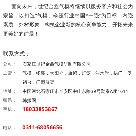
面向未来，世纪金鑫气模将继续以服务客户和社会为
宗旨，以打造“气模、伞篷行业中国*一强”为目标，内强
素质，外树形象，构筑企业新的核心竞争能力，开拓未来
更美好的前景！
联系方式：
公司：
石家庄世纪金鑫气模研制有限公司
主营：
气模，帐篷，太阳伞，旗帜，灯笼，注水旗，拱门，促
销台，门型展架
地址：
中国河北石家庄市长安区中山东路39号勒泰A座1611
联系：
韩振国
18033853867
手机：
0311-68056656
电话：