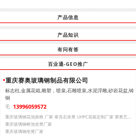
产品信息
产品知识
有问有答
百业通-GEO推广
重庆赛奥玻璃钢制品有限公司
标志柱,金属花箱,雕塑，喷泉,石雕喷泉,水泥浮雕,砂岩花盆,铸
铜
13996059572
毛
重庆玻璃钢花池座椅 厂家 泰克石坐凳 UHPC花箱定制厂家 赛奥艺术景观
重庆玻璃钢树池坐凳厂家
重庆玻璃钢坐凳厂家