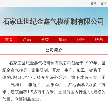
登录
注册
石家庄世纪金鑫气模研制有限公司
首页
产品
分类
知识
问答
联系
公司简介
石家庄世纪金鑫气模研制有限公司创始于1997年。世
纪金鑫气模是一家集研制、开发、生产、加工、销售于一
体的现代化企业，经多年潜心经营，旗下建有三大厂子
——气模厂、帐篷厂、太阳伞厂，占地面积2万多平方
米，建筑面积1.5多万平方米。是目前国内行业*大规模的
气模、伞篷制品企业。